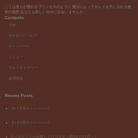
ここは誰もが憧れるプリンセスのように 魔法によってキレイを手に入れる秘
密の場所 あなたも新しい自分に出会いませんか…
Contents
TOP
当サロンについて
キャンペーン
メニュー
フォトギャラリー
採用情報
Recent Posts
【6.7.8月キャンペーン】
【3.4.5月キャンペーン】
ネイルメニューが新しくなります（2026.1月2日～）