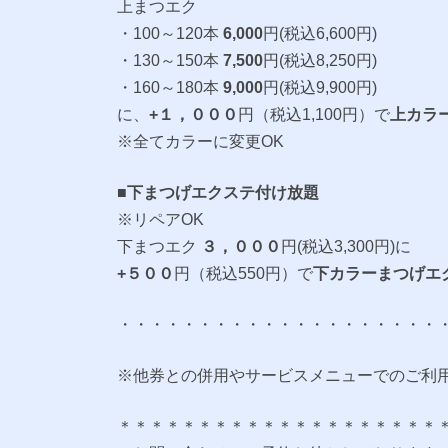
上まつエク
・100～120本
6,000
円(税込6,600円)
・130～150本
7,500
円(税込8,250円)
・160～180本
9,000
円(税込9,900円)
に、
+１，０００
円（税込1,100円）で
上カラ
※全てカラーに変更OK
■
下まつげエクステ付け放題
※リペアOK
下まつエク
３，０００
円(税込3,300円)に
+５００
円（税込550円）で
下カラーまつげエ
・・・・・・・・・・・・・・・・・・・・
※他券との併用やサービスメニューでのご利
＊＊＊＊＊＊＊＊＊＊＊＊＊＊＊＊＊＊＊＊