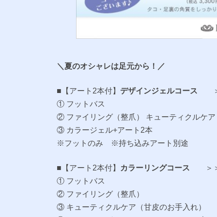
＼夏のオシャレは足元から！／
■【アート2本付】
デザインジェルコース
① フットバス
② ファイリング（整爪） キューティクルケ
③ カラージェル+アート2本
※フットのみ ※持ち込みアート別途
■【アート2本付】
カラーリングコース
＞
① フットバス
② ファイリング（整爪）
③ キューティクルケア（甘皮のお手入れ）