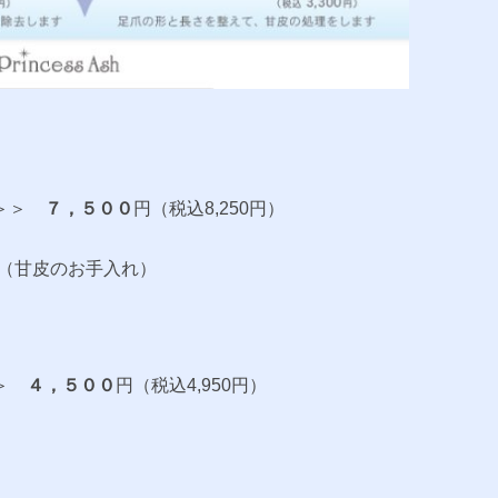
＞＞
７，５００
円（税込8,250円）
ア（甘皮のお手入れ）
＞
４，５００
円（税込4,950円）