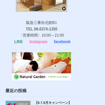
阪急三番街北館B1
TEL 06-6374-1350
〈営業時間〉10:00～21:00
LINE
Instagram
facebook
最近の投稿
【6.7.8月キャンペーン】
お知らせ