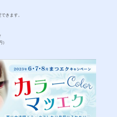
更できます。
★
0円）