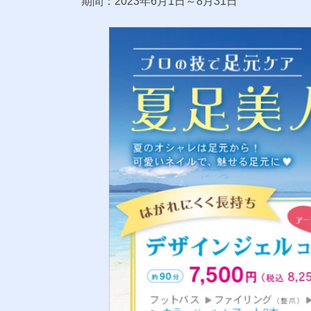
期間：2023年6月1日～8月31日
時
: